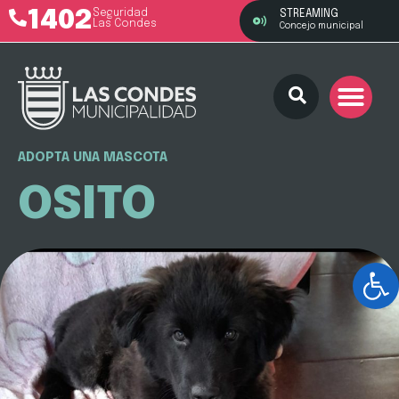
1402
Seguridad
STREAMING
Las Condes
Concejo municipal
ADOPTA UNA MASCOTA
OSITO
Ab