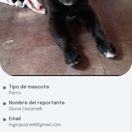
Tipo de mascota
Perro
Nombre del reportante
Gloria Cassinelli
Email
mgcassinelli@gmail.com