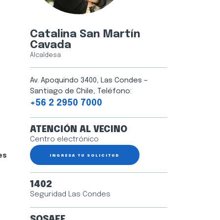
Catalina San Martín
Cavada
Alcaldesa
Av. Apoquindo 3400, Las Condes –
Santiago de Chile, Teléfono:
+56 2 2950 7000
ATENCIÓN AL VECINO
Centro electrónico
es
INGRESA TU SOLICITUD
1402
Seguridad Las Condes
SOSAFE