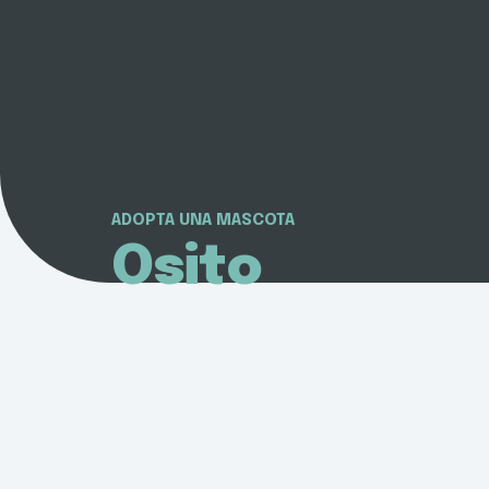
ADOPTA UNA MASCOTA
Osito