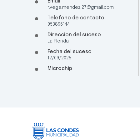
Email
r.vega.mendez.27@gmail.com
Teléfono de contacto
953896144
Direccion del suceso
La Florida
Fecha del suceso
12/09/2025
Microchip