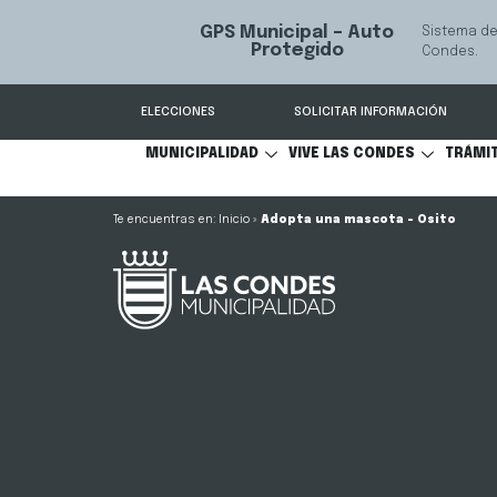
GPS Municipal – Auto
Sistema de
S
Protegido
Condes.
ELECCIONES
SOLICITAR INFORMACIÓN
MUNICIPALIDAD
VIVE LAS CONDES
TRÁMI
Inicio
»
Adopta una mascota – Osito