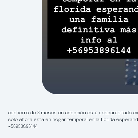
cachorro de 3 meses en adopción está desparasitado ex
solo ahora está en hogar temporal en la florida esperando 
+56953896144