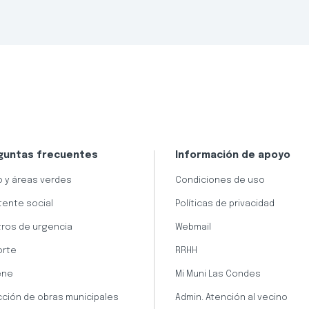
guntas frecuentes
Información de apoyo
 y áreas verdes
Condiciones de uso
tente social
Políticas de privacidad
ros de urgencia
Webmail
orte
RRHH
ene
Mi Muni Las Condes
cción de obras municipales
Admin. Atención al vecino