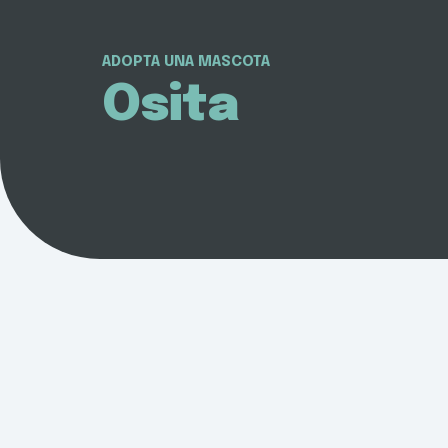
ADOPTA UNA MASCOTA
Osita