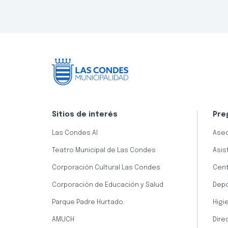
Sitios de interés
Pre
Las Condes AI
Aseo
Teatro Municipal de Las Condes
Asis
Corporación Cultural Las Condes
Cent
Corporación de Educación y Salud
Dep
Parque Padre Hurtado
Higi
AMUCH
Dire