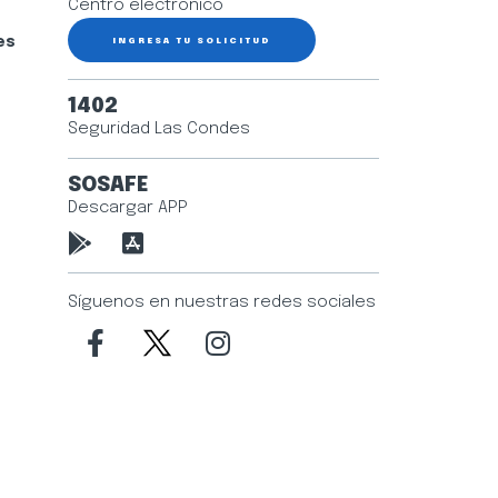
Centro electrónico
es
INGRESA TU SOLICITUD
1402
Seguridad Las Condes
SOSAFE
Descargar APP
Síguenos en nuestras redes sociales