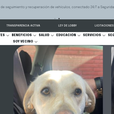
 seguimiento y recuperación de vehículos, conectado 24/7 a Seguridad 
TRANSPARENCIA ACTIVA
LEY DE LOBBY
LICITACIONES
TES
BENEFICIOS
SALUD
EDUCACIÓN
SERVICIOS
SE
SOY VECINO