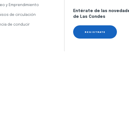
eo y Emprendimiento
Entérate de las novedad
isos de circulación
de Las Condes
ncia de conducir
REGÍSTRATE