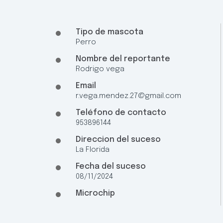
Tipo de mascota
Perro
Nombre del reportante
Rodrigo vega
Email
r.vega.mendez.27@gmail.com
Teléfono de contacto
953896144
Direccion del suceso
La Florida
Fecha del suceso
08/11/2024
Microchip