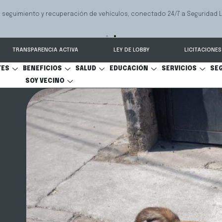
 seguimiento y recuperación de vehículos, conectado 24/7 a Seguridad 
TRANSPARENCIA ACTIVA
LEY DE LOBBY
LICITACIONES
TES
BENEFICIOS
SALUD
EDUCACIÓN
SERVICIOS
SE
SOY VECINO