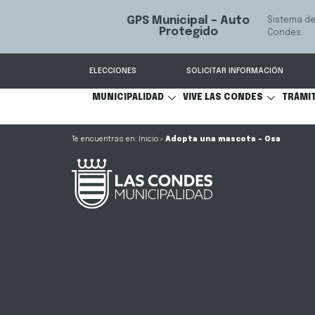
GPS Municipal – Auto
Sistema de
S
Protegido
Condes.
ELECCIONES
SOLICITAR INFORMACIÓN
MUNICIPALIDAD
VIVE LAS CONDES
TRÁMI
Inicio
»
Adopta una mascota – Osa