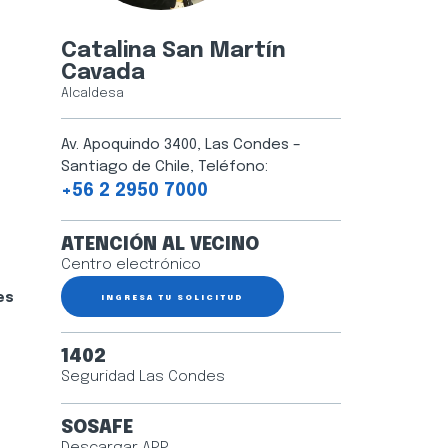
Catalina San Martín
Cavada
Alcaldesa
Av. Apoquindo 3400, Las Condes –
Santiago de Chile, Teléfono:
+56 2 2950 7000
ATENCIÓN AL VECINO
Centro electrónico
es
INGRESA TU SOLICITUD
1402
Seguridad Las Condes
SOSAFE
Descargar APP