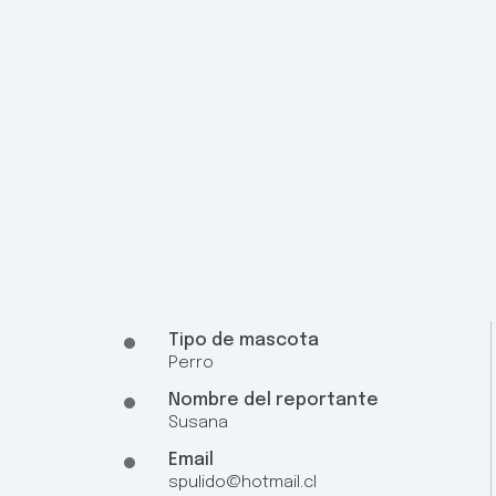
Tipo de mascota
Perro
Nombre del reportante
Susana
Email
spulido@hotmail.cl