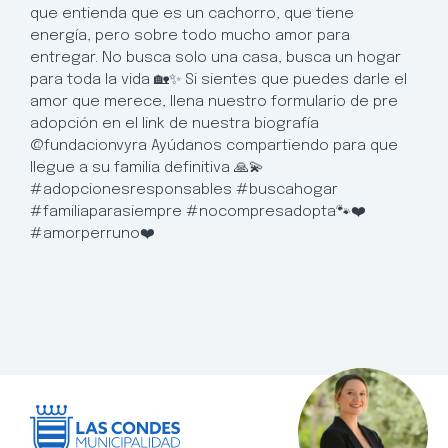
que entienda que es un cachorro, que tiene
energía, pero sobre todo mucho amor para
entregar. No busca solo una casa, busca un hogar
para toda la vida 🏡✨ Si sientes que puedes darle el
amor que merece, llena nuestro formulario de pre
adopción en el link de nuestra biografía
@fundacionvyra Ayúdanos compartiendo para que
llegue a su familia definitiva 🙏💫
#adopcionesresponsables #buscahogar
#familiaparasiempre #nocompresadopta🐾❤️
#amorperruno❤️