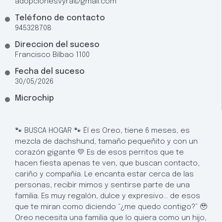
adopcionesvyra@gmail.com
Teléfono de contacto
945328708
Direccion del suceso
Francisco Bilbao 1100
Fecha del suceso
30/05/2026
Microchip
🐾 BUSCA HOGAR 🐾 Él es Oreo, tiene 6 meses, es
mezcla de dachshund, tamaño pequeñito y con un
corazón gigante 💛 Es de esos perritos que te
hacen fiesta apenas te ven, que buscan contacto,
cariño y compañía. Le encanta estar cerca de las
personas, recibir mimos y sentirse parte de una
familia. Es muy regalón, dulce y expresivo… de esos
que te miran como diciendo “¿me quedo contigo?” 🥹
Oreo necesita una familia que lo quiera como un hijo,