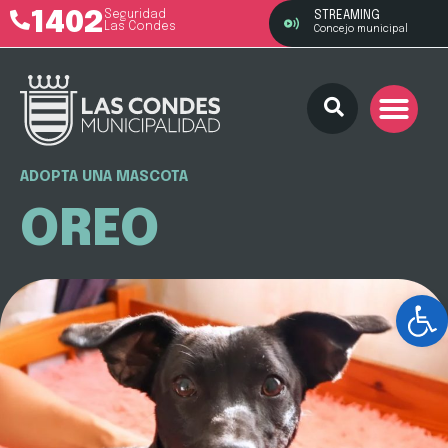
1402
Seguridad
STREAMING
Las Condes
Concejo municipal
ADOPTA UNA MASCOTA
OREO
Ab