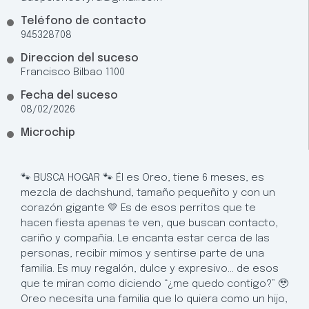
Teléfono de contacto
945328708
Direccion del suceso
Francisco Bilbao 1100
Fecha del suceso
08/02/2026
Microchip
🐾 BUSCA HOGAR 🐾 Él es Oreo, tiene 6 meses, es
mezcla de dachshund, tamaño pequeñito y con un
corazón gigante 💛 Es de esos perritos que te
hacen fiesta apenas te ven, que buscan contacto,
cariño y compañía. Le encanta estar cerca de las
personas, recibir mimos y sentirse parte de una
familia. Es muy regalón, dulce y expresivo… de esos
que te miran como diciendo “¿me quedo contigo?” 🥹
Oreo necesita una familia que lo quiera como un hijo,