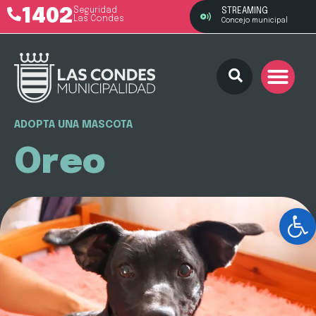
1402
Seguridad
STREAMING
Las Condes
Concejo municipal
ADOPTA UNA MASCOTA
Oreo
Ab