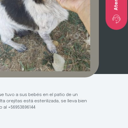
ue tuvo a sus bebés en el patio de un
 orejitas está esterilizada, se lleva bien
o al +56953896144