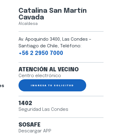
Catalina San Martín
Cavada
Alcaldesa
Av. Apoquindo 3400, Las Condes –
Santiago de Chile, Teléfono:
+56 2 2950 7000
ATENCIÓN AL VECINO
Centro electrónico
es
INGRESA TU SOLICITUD
1402
Seguridad Las Condes
SOSAFE
Descargar APP