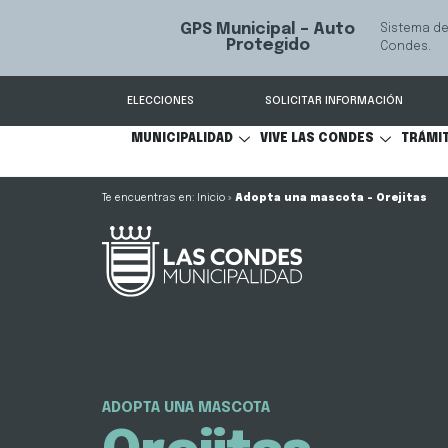
do 24/7 a Seguridad Las
VER MÁS
ELECCIONES
SOLICITAR INFORMACIÓN
MUNICIPALIDAD
VIVE LAS CONDES
TRÁMI
Inicio
»
Adopta una mascota – Orejitas
ADOPTA UNA MASCOTA