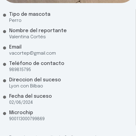
Tipo de mascota
Perro
Nombre del reportante
Valentina Cortés
Email
vacortep@gmail.com
Teléfono de contacto
989815795
Direccion del suceso
Lyon con Bilbao
Fecha del suceso
02/06/2024
Microchip
900113000799869