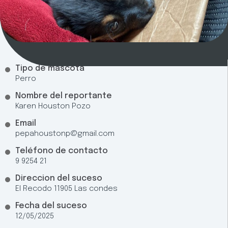
Tipo de mascota
Perro
Nombre del reportante
Karen Houston Pozo
Email
pepahoustonp@gmail.com
Teléfono de contacto
9 9254 21
Direccion del suceso
El Recodo 11905 Las condes
Fecha del suceso
12/05/2025