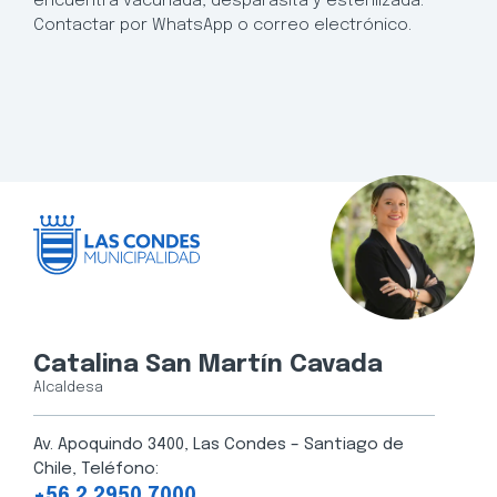
encuentra vacunada, desparasita y esterilizada.
Contactar por WhatsApp o correo electrónico.
Catalina San Martín Cavada
Alcaldesa
Av. Apoquindo 3400, Las Condes – Santiago de
Chile, Teléfono:
+56 2 2950 7000