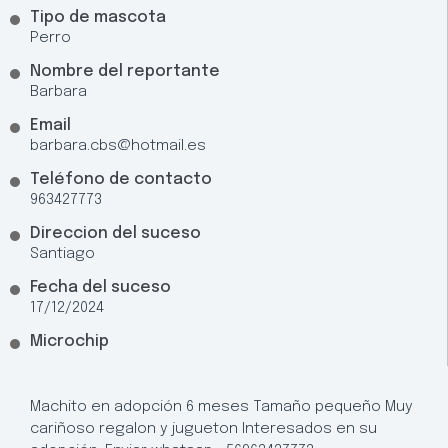
Tipo de mascota
Perro
Nombre del reportante
Barbara
Email
barbara.cbs@hotmail.es
Teléfono de contacto
963427773
Direccion del suceso
Santiago
Fecha del suceso
17/12/2024
Microchip
Machito en adopción 6 meses Tamaño pequeño Muy
cariñoso regalon y jugueton Interesados en su