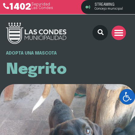
1402
Seguridad
STREAMING
Las Condes
Concejo municipal
ADOPTA UNA MASCOTA
Negrito
Ab