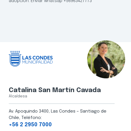
adopción. Enviar whatsap +56963427773
Catalina San Martín Cavada
Alcaldesa
Av. Apoquindo 3400, Las Condes – Santiago de
Chile, Teléfono:
+56 2 2950 7000