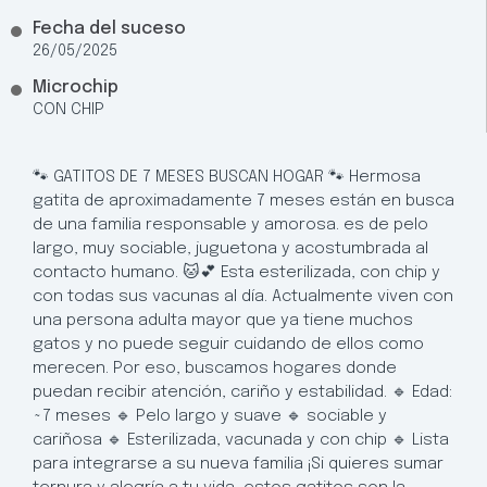
Fecha del suceso
26/05/2025
Microchip
CON CHIP
🐾 GATITOS DE 7 MESES BUSCAN HOGAR 🐾 Hermosa
gatita de aproximadamente 7 meses están en busca
de una familia responsable y amorosa. es de pelo
largo, muy sociable, juguetona y acostumbrada al
contacto humano. 🐱💕 Esta esterilizada, con chip y
con todas sus vacunas al día. Actualmente viven con
una persona adulta mayor que ya tiene muchos
gatos y no puede seguir cuidando de ellos como
merecen. Por eso, buscamos hogares donde
puedan recibir atención, cariño y estabilidad. 🔹 Edad:
~7 meses 🔹 Pelo largo y suave 🔹 sociable y
cariñosa 🔹 Esterilizada, vacunada y con chip 🔹 Lista
para integrarse a su nueva familia ¡Si quieres sumar