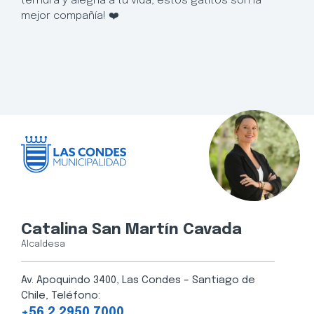
ternura y alegría a tu vida, estos gatitos son la
mejor compañía! ❤️
Catalina San Martín Cavada
Alcaldesa
Av. Apoquindo 3400, Las Condes – Santiago de
Chile, Teléfono:
+56 2 2950 7000