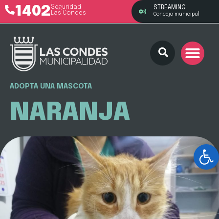
1402
Seguridad
STREAMING
Las Condes
Concejo municipal
ADOPTA UNA MASCOTA
NARANJA
Ab