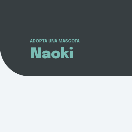
ADOPTA UNA MASCOTA
Naoki