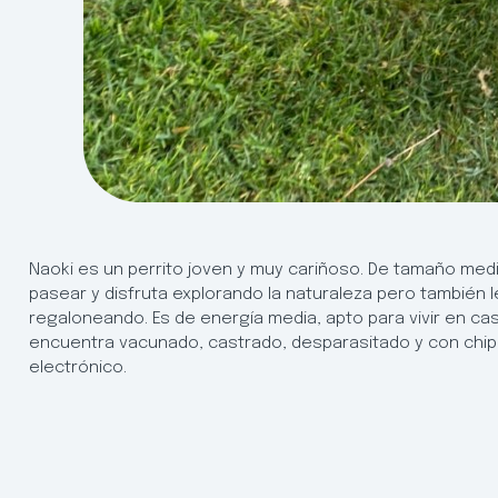
Naoki es un perrito joven y muy cariñoso. De tamaño media
pasear y disfruta explorando la naturaleza pero también 
regaloneando. Es de energía media, apto para vivir en c
encuentra vacunado, castrado, desparasitado y con chip
electrónico.