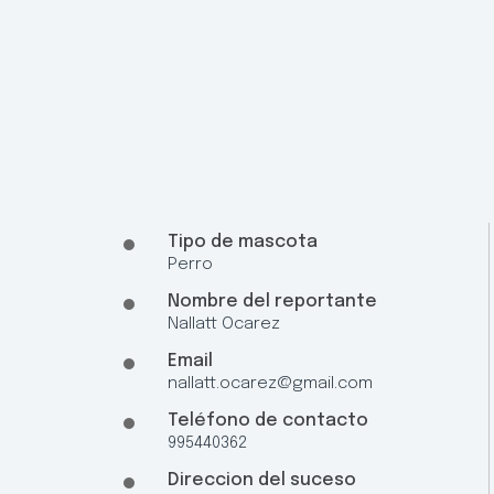
Tipo de mascota
Perro
Nombre del reportante
Nallatt Ocarez
Email
nallatt.ocarez@gmail.com
Teléfono de contacto
995440362
Direccion del suceso