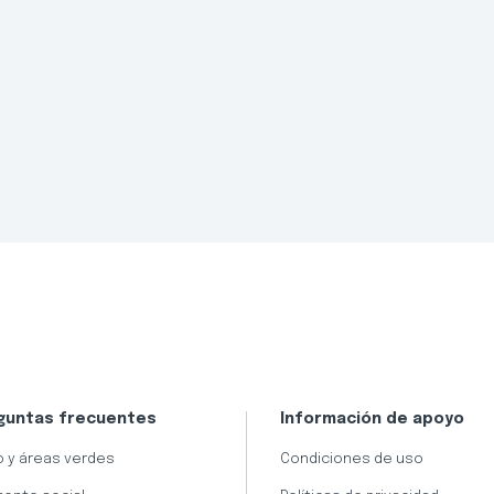
guntas frecuentes
Información de apoyo
 y áreas verdes
Condiciones de uso