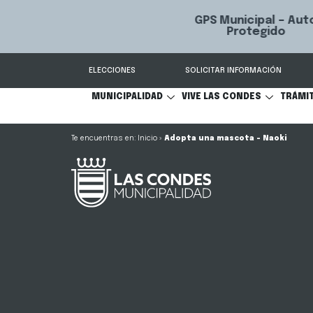
GPS Municipal – Auto
Sistema de
S
Protegido
Condes.
ELECCIONES
SOLICITAR INFORMACIÓN
MUNICIPALIDAD
VIVE LAS CONDES
TRÁMI
Inicio
»
Adopta una mascota – Naoki