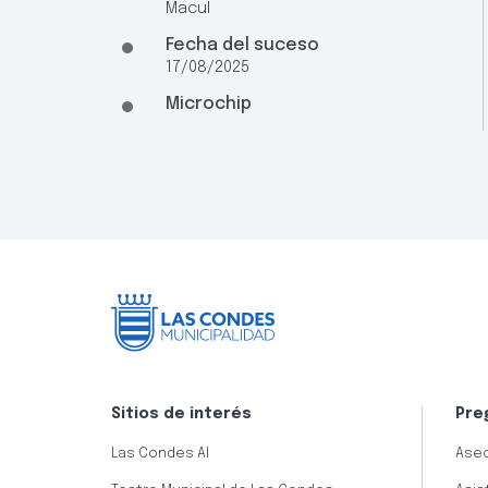
Macul
Fecha del suceso
17/08/2025
Microchip
Sitios de interés
Pre
Las Condes AI
Aseo