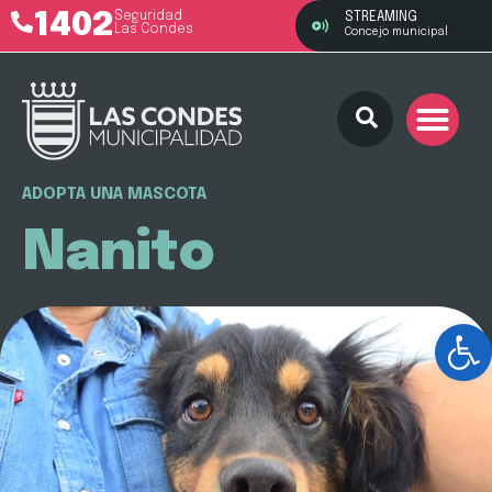
1402
Seguridad
STREAMING
Las Condes
Concejo municipal
ADOPTA UNA MASCOTA
Nanito
Ab