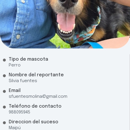
Tipo de mascota
Perro
Nombre del reportante
Silvia fuentes
Email
sfuentesmolina@gmail.com
Teléfono de contacto
988095945
Direccion del suceso
Maipú