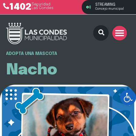
1402
Seguridad
STREAMING
Las Condes
Concejo municipal
ADOPTA UNA MASCOTA
Nacho
Ab