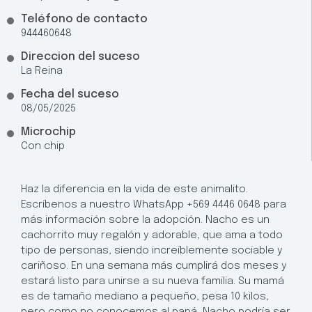
Teléfono de contacto
944460648
Direccion del suceso
La Reina
Fecha del suceso
08/05/2025
Microchip
Con chip
Haz la diferencia en la vida de este animalito.
Escríbenos a nuestro WhatsApp +569 4446 0648 para
más información sobre la adopción. Nacho es un
cachorrito muy regalón y adorable, que ama a todo
tipo de personas, siendo increíblemente sociable y
cariñoso. En una semana más cumplirá dos meses y
estará listo para unirse a su nueva familia. Su mamá
es de tamaño mediano a pequeño, pesa 10 kilos,
pero como no conocemos al papá, Nacho podría ser