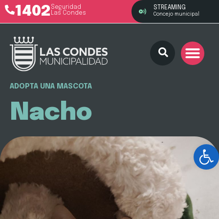
1402
Seguridad
STREAMING
Las Condes
Concejo municipal
ADOPTA UNA MASCOTA
Nacho
Ab