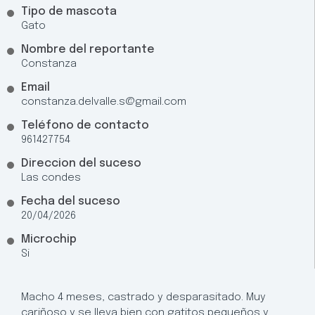
Tipo de mascota
Gato
Nombre del reportante
Constanza
Email
constanza.delvalle.s@gmail.com
Teléfono de contacto
961427754
Direccion del suceso
Las condes
Fecha del suceso
20/04/2026
Microchip
Si
Macho 4 meses, castrado y desparasitado. Muy
cariñoso y se lleva bien con gatitos pequeños y