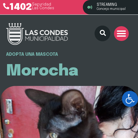
1402
Seguridad
STREAMING
Las Condes
Concejo municipal
ADOPTA UNA MASCOTA
Morocha
Ab