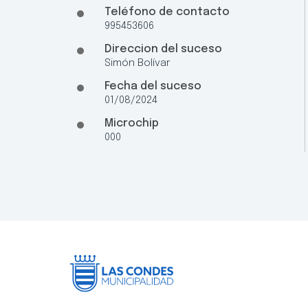
Teléfono de contacto
995453606
Direccion del suceso
Simón Bolívar
Fecha del suceso
01/08/2024
Microchip
000