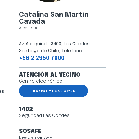
Catalina San Martín
Cavada
Alcaldesa
Av. Apoquindo 3400, Las Condes –
Santiago de Chile, Teléfono:
+56 2 2950 7000
ATENCIÓN AL VECINO
Centro electrónico
es
INGRESA TU SOLICITUD
1402
Seguridad Las Condes
SOSAFE
Descargar APP