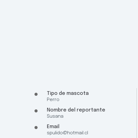
Tipo de mascota
Perro
Nombre del reportante
Susana
Email
spulido@hotmail.cl