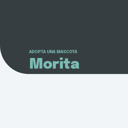
ADOPTA UNA MASCOTA
Morita