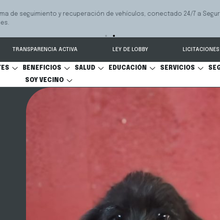
 seguimiento y recuperación de vehículos, conectado 24/7 a Seguridad 
TRANSPARENCIA ACTIVA
LEY DE LOBBY
LICITACIONES
TES
BENEFICIOS
SALUD
EDUCACIÓN
SERVICIOS
SE
SOY VECINO