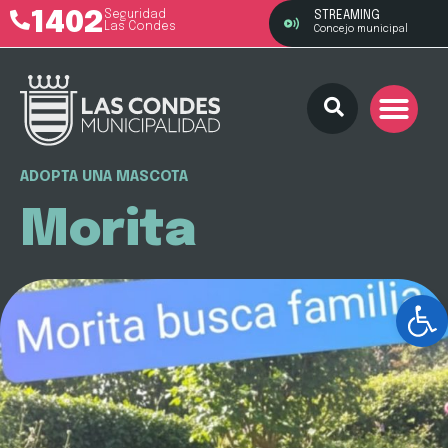
1402
Seguridad
STREAMING
Las Condes
Concejo municipal
ADOPTA UNA MASCOTA
Morita
Ab