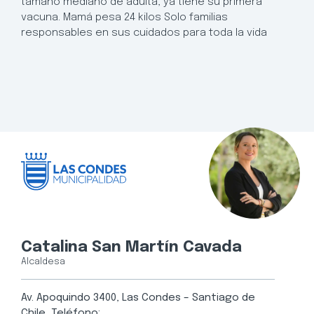
tamaño mediano de adulta, ya tiene su primera
vacuna. Mamá pesa 24 kilos Solo familias
responsables en sus cuidados para toda la vida
Catalina San Martín Cavada
Alcaldesa
Av. Apoquindo 3400, Las Condes – Santiago de
Chile, Teléfono: