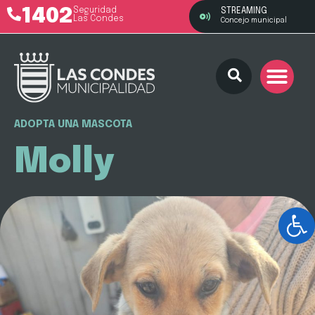
1402
Seguridad
STREAMING
Las Condes
Concejo municipal
ADOPTA UNA MASCOTA
Molly
Ab