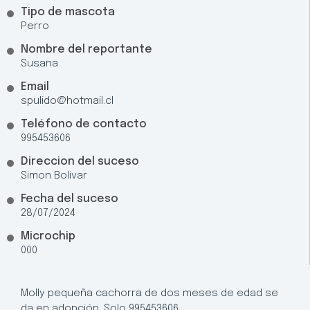
Tipo de mascota
Perro
Nombre del reportante
Susana
Email
spulido@hotmail.cl
Teléfono de contacto
995453606
Direccion del suceso
Simon Bolivar
Fecha del suceso
28/07/2024
Microchip
000
Molly pequeña cachorra de dos meses de edad se
da en adopción. Solo 995453606