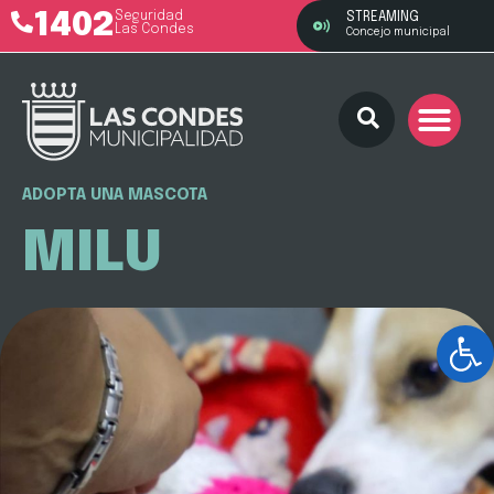
1402
Seguridad
STREAMING
Las Condes
Concejo municipal
ADOPTA UNA MASCOTA
MILU
Ab