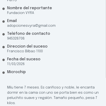
Perro
Nombre del reportante
Fundacion VYRA
Email
adopcionesvyra@gmail.com
Teléfono de contacto
945328708
Direccion del suceso
Francisco Bilbao 1100
Fecha del suceso
11/03/2026
Microchip
Milu tiene 7 meses. Es cariñoso y noble, le encanta
dormir en la cama con uno se porta bien es como un
peluchito suave y regalón. Tamaño pequeño, pesa 7
kilos.