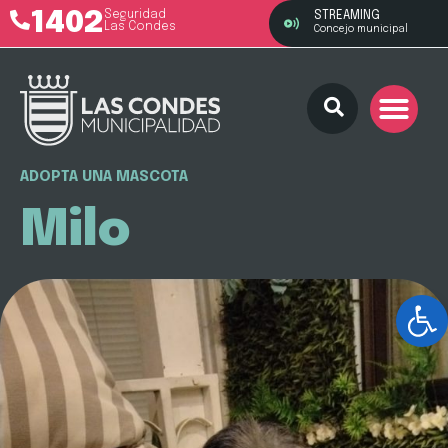
1402
Seguridad
STREAMING
Las Condes
Concejo municipal
ADOPTA UNA MASCOTA
Milo
Ab