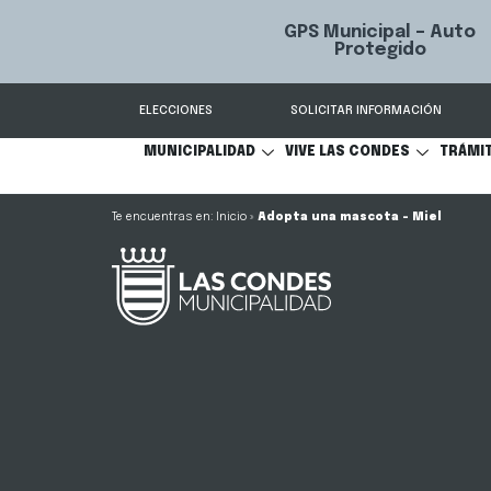
GPS Municipal – Auto
Sistema de
S
Protegido
Condes.
ELECCIONES
SOLICITAR INFORMACIÓN
MUNICIPALIDAD
VIVE LAS CONDES
TRÁMI
Inicio
»
Adopta una mascota – Miel