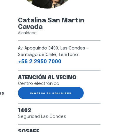
Catalina San Martín
Cavada
Alcaldesa
Av. Apoquindo 3400, Las Condes –
Santiago de Chile, Teléfono:
+56 2 2950 7000
ATENCIÓN AL VECINO
Centro electrónico
es
INGRESA TU SOLICITUD
1402
Seguridad Las Condes
SOSAFE