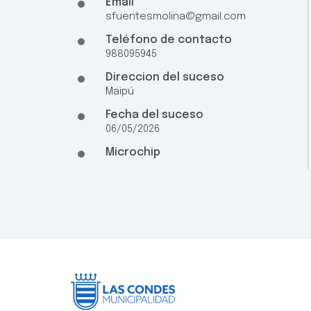
Email
sfuentesmolina@gmail.com
Teléfono de contacto
988095945
Direccion del suceso
Maipú
Fecha del suceso
06/05/2026
Microchip