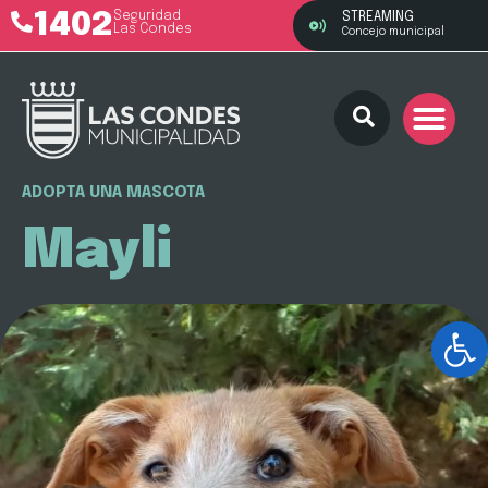
1402
Seguridad
STREAMING
Las Condes
Concejo municipal
ADOPTA UNA MASCOTA
Mayli
Ab