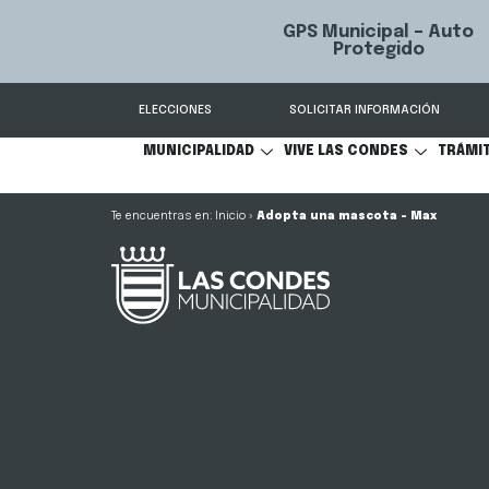
GPS Municipal – Auto
Sistema de
S
Protegido
Condes.
ELECCIONES
SOLICITAR INFORMACIÓN
MUNICIPALIDAD
VIVE LAS CONDES
TRÁMI
Inicio
»
Adopta una mascota – Max