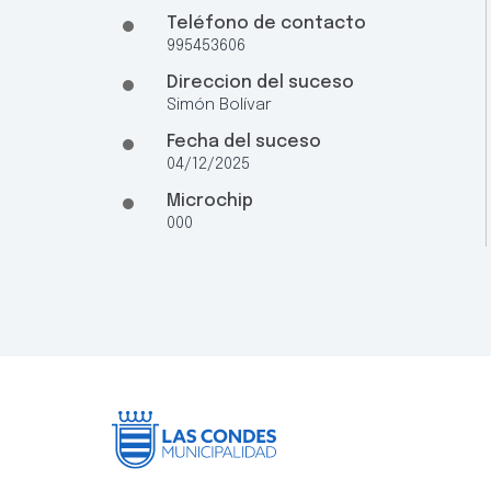
Teléfono de contacto
995453606
Direccion del suceso
Simón Bolívar
Fecha del suceso
04/12/2025
Microchip
000