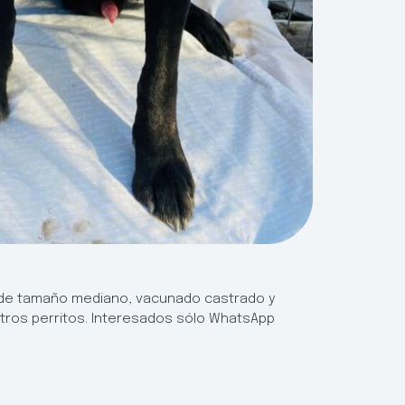
s de tamaño mediano, vacunado castrado y
otros perritos. Interesados sólo WhatsApp