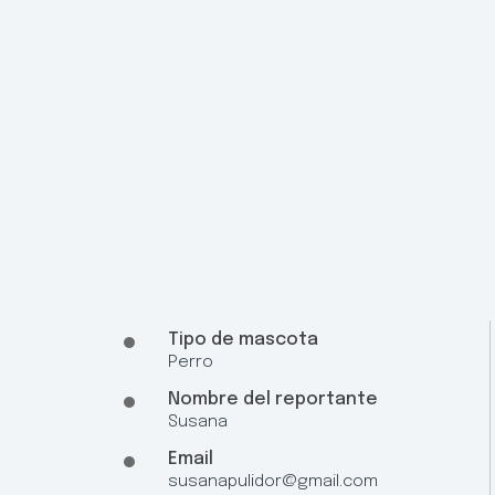
Tipo de mascota
Perro
Nombre del reportante
Susana
Email
susanapulidor@gmail.com