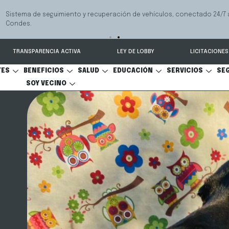
 seguimiento y recuperación de vehículos, conectado 24/7 a Seguridad 
TRANSPARENCIA ACTIVA
LEY DE LOBBY
LICITACIONES
TES
BENEFICIOS
SALUD
EDUCACIÓN
SERVICIOS
SE
SOY VECINO