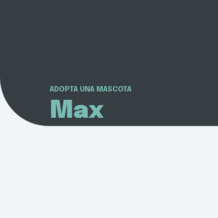
ADOPTA UNA MASCOTA
Max