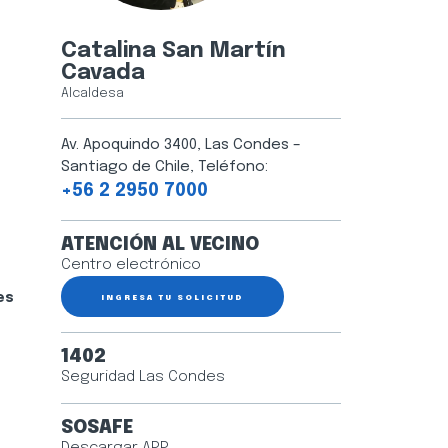
Catalina San Martín
Cavada
Alcaldesa
Av. Apoquindo 3400, Las Condes –
Santiago de Chile, Teléfono:
+56 2 2950 7000
ATENCIÓN AL VECINO
Centro electrónico
es
INGRESA TU SOLICITUD
1402
Seguridad Las Condes
SOSAFE
Descargar APP