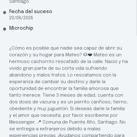
Santiago
Fecha del suceso
20/06/2026
Microchip
¿Cómo es posible que nadie sea capaz de abrir su
corazón y su hogar para Mateo? 🐶❤️ Mateo es un
hermoso cachorrito rescatado de la calle. Nació y ha
vivido gran parte de su corta vida sufriendo
abandono y malos tratos. Lo rescatamos con la
esperanza de cambiar su destino y darle la
oportunidad de encontrar la familia amorosa que
tanto merece. Tiene 3 meses de edad, cuenta con
dos dosis de vacuna y es un perrito cariñoso, tierno,
obediente y muy juguetón. Si deseas darle la familia
y el amor que necesita, por favor escríbeme por
Messenger. 📍 Comuna de Puente Alto, Santiago. No
se entrega a extranjeros debido a malas
experiencias previas. ¡Ayúdanos compartiendo para