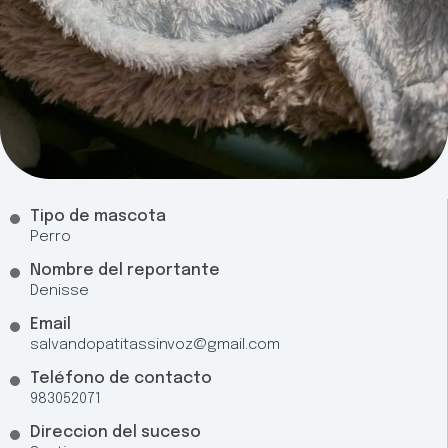
Tipo de mascota
Perro
Nombre del reportante
Denisse
Email
salvandopatitassinvoz@gmail.com
Teléfono de contacto
983052071
Direccion del suceso