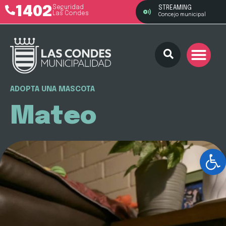
1402
Seguridad
STREAMING
Las Condes
Concejo municipal
ADOPTA UNA MASCOTA
Mateo
Ab