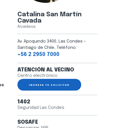
Catalina San Martín
Cavada
Alcaldesa
Av. Apoquindo 3400, Las Condes –
Santiago de Chile, Teléfono:
+56 2 2950 7000
ATENCIÓN AL VECINO
Centro electrónico
es
INGRESA TU SOLICITUD
1402
Seguridad Las Condes
SOSAFE
Descargar APP