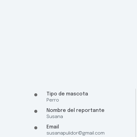
Tipo de mascota
Perro
Nombre del reportante
Susana
Email
susanapulidor@gmail.com