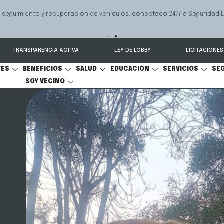
 seguimiento y recuperación de vehículos, conectado 24/7 a Seguridad 
TRANSPARENCIA ACTIVA
LEY DE LOBBY
LICITACIONES
TES
BENEFICIOS
SALUD
EDUCACIÓN
SERVICIOS
SE
SOY VECINO