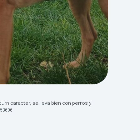
 burn caracter, se lleva bien con perros y
453606