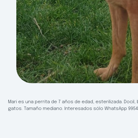
Mari es una perrita de 7 años de edad, esterilizada. Docil,
gatos. Tamaño mediano. Interesados sólo WhatsApp 995