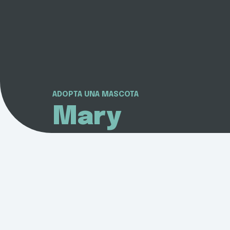
ADOPTA UNA MASCOTA
Mary