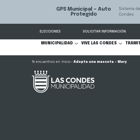
GPS Municipal – Auto
Sistema de
S
Protegido
Condes.
ELECCIONES
SOLICITAR INFORMACIÓN
MUNICIPALIDAD
VIVE LAS CONDES
TRÁMI
Inicio
»
Adopta una mascota – Mary