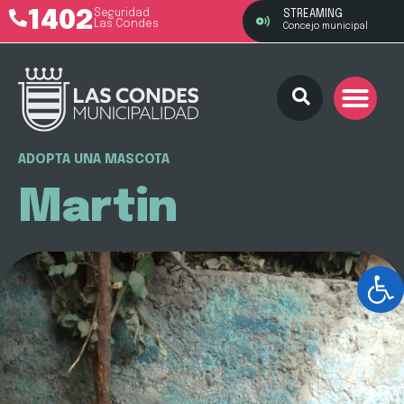
1402
Seguridad
STREAMING
Las Condes
Concejo municipal
ADOPTA UNA MASCOTA
Martin
Ab