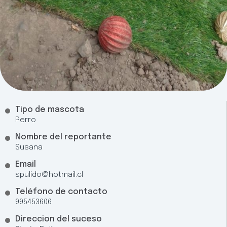
Tipo de mascota
Perro
Nombre del reportante
Susana
Email
spulido@hotmail.cl
Teléfono de contacto
995453606
Direccion del suceso