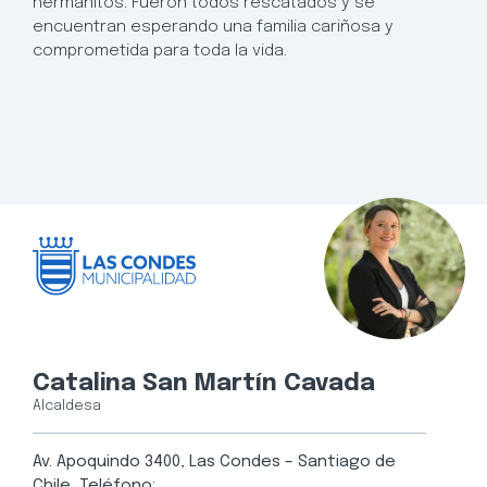
hermanitos. Fueron todos rescatados y se
encuentran esperando una familia cariñosa y
comprometida para toda la vida.
Catalina San Martín Cavada
Alcaldesa
Av. Apoquindo 3400, Las Condes – Santiago de
Chile, Teléfono: