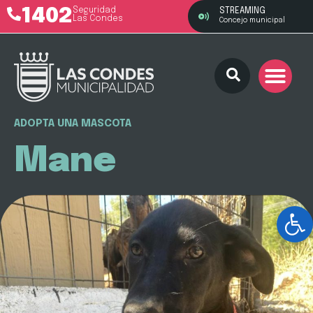
1402
Seguridad
STREAMING
Las Condes
Concejo municipal
ADOPTA UNA MASCOTA
Mane
Ab