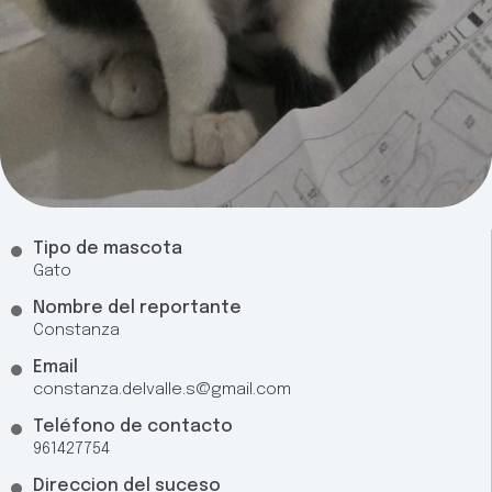
Tipo de mascota
Gato
Nombre del reportante
Constanza
Email
constanza.delvalle.s@gmail.com
Teléfono de contacto
961427754
Direccion del suceso