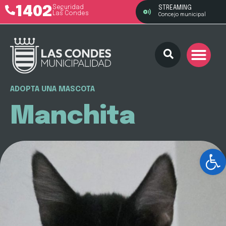
1402
Seguridad
STREAMING
Las Condes
Concejo municipal
ADOPTA UNA MASCOTA
Manchita
Ab