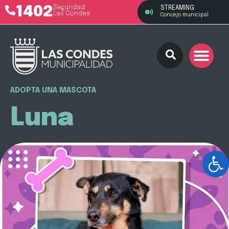
1402
Seguridad
STREAMING
Las Condes
Concejo municipal
ADOPTA UNA MASCOTA
Luna
Ab