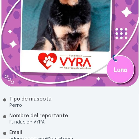
Tipo de mascota
Perro
Nombre del reportante
Fundación VYRA
Email
adopcionesvyra@gmail.com