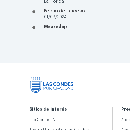
La Florida
Fecha del suceso
01/08/2024
Microchip
Sitios de interés
Pre
Las Condes AI
Aseo
Teatro Municipal de Las Condes
Asis