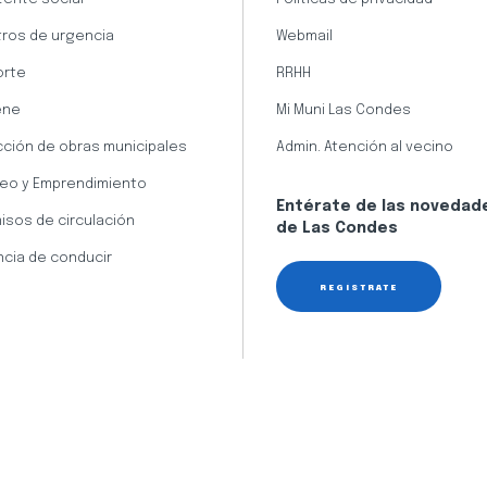
ros de urgencia
Webmail
orte
RRHH
ene
Mi Muni Las Condes
cción de obras municipales
Admin. Atención al vecino
eo y Emprendimiento
Entérate de las novedad
isos de circulación
de Las Condes
ncia de conducir
REGÍSTRATE