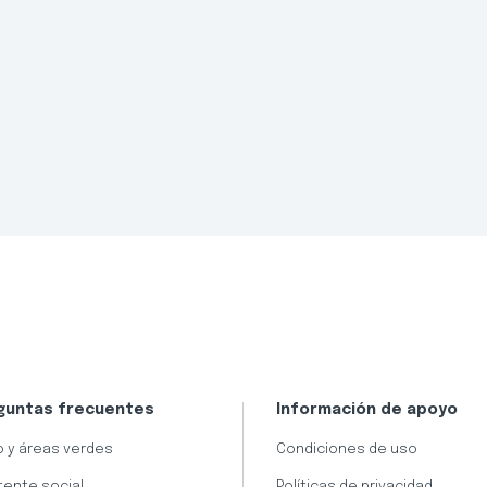
guntas frecuentes
Información de apoyo
 y áreas verdes
Condiciones de uso
tente social
Políticas de privacidad