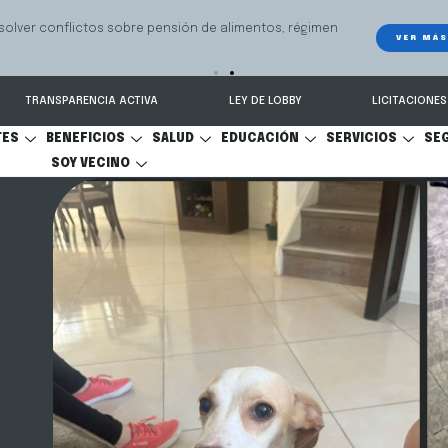
 seguimiento y recuperación de vehículos, conectado 24/7 a Seguridad 
TRANSPARENCIA ACTIVA
LEY DE LOBBY
LICITACIONES
TES
BENEFICIOS
SALUD
EDUCACIÓN
SERVICIOS
SE
SOY VECINO