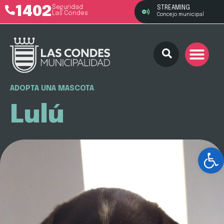
1402
Seguridad
STREAMING
Las Condes
Concejo municipal
ADOPTA UNA MASCOTA
Lulú
Ab