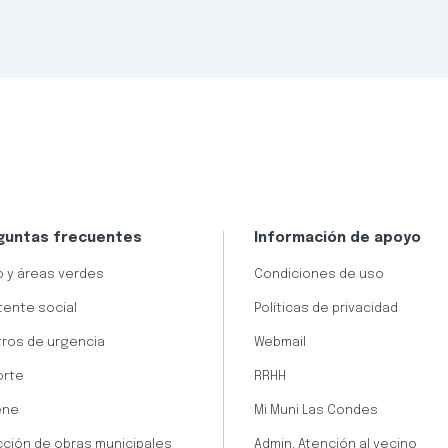
guntas frecuentes
Información de apoyo
 y áreas verdes
Condiciones de uso
tente social
Políticas de privacidad
ros de urgencia
Webmail
orte
RRHH
ene
Mi Muni Las Condes
cción de obras municipales
Admin. Atención al vecino