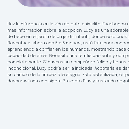
Haz la diferencia en la vida de este animalito. Escríbeno
más información sobre la adopción. Lucy es una adorable g
de bebé en el jardín de un jardín infantil, donde solo unos
Rescatada, ahora con 5 a 6 meses, está lista para conoce
aprendiendo a confiar en los humanos, mostrando cada d
capacidad de amar. Necesita una familia paciente y compr
completamente. Si buscas un compañero felino y tienes e
incondicional, Lucy podría ser la indicada. Adoptarla es 
su cambio de la timidez a la alegría. Está esterilizada, chi
desparasitada con pipeta Bravecto Plus y testeada negativ