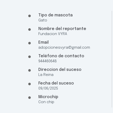
Tipo de mascota
Gato
Nombre del reportante
Fundacion VYRA
Email
adopcionesvyra@gmail.com
Teléfono de contacto
944460648
Direccion del suceso
La Reina
Fecha del suceso
09/06/2025
Microchip
Con chip