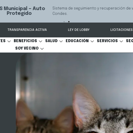
 seguimiento y recuperación de vehículos, conectado 24/7 a Seguridad 
TRANSPARENCIA ACTIVA
LEY DE LOBBY
LICITACIONES
TES
BENEFICIOS
SALUD
EDUCACIÓN
SERVICIOS
SE
SOY VECINO