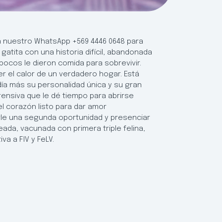
s a nuestro WhatsApp +569 4446 0648 para
atita con una historia difícil, abandonada
 pocos le dieron comida para sobrevivir.
r el calor de un verdadero hogar. Está
ía más su personalidad única y su gran
ensiva que le dé tiempo para abrirse
l corazón listo para dar amor
darle una segunda oportunidad y presenciar
peada, vacunada con primera triple felina,
a a FIV y FeLV.