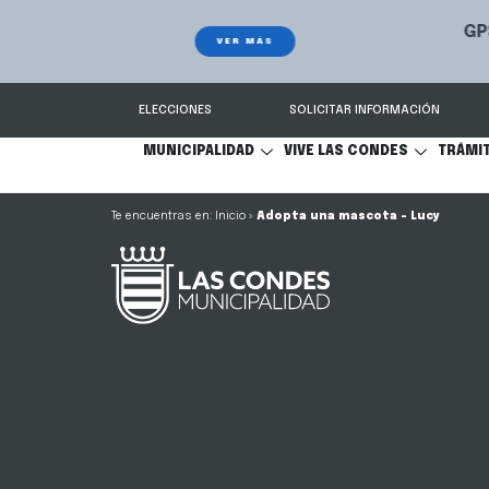
GPS Municipal – Auto
Sistema de
S
Protegido
Condes.
ELECCIONES
SOLICITAR INFORMACIÓN
MUNICIPALIDAD
VIVE LAS CONDES
TRÁMI
Inicio
»
Adopta una mascota – Lucy