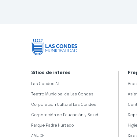
Sitios de interés
Pre
Las Condes AI
Aseo
Teatro Municipal de Las Condes
Asis
Corporación Cultural Las Condes
Cent
Corporación de Educación y Salud
Dep
Parque Padre Hurtado
Higi
AMUCH
Dire