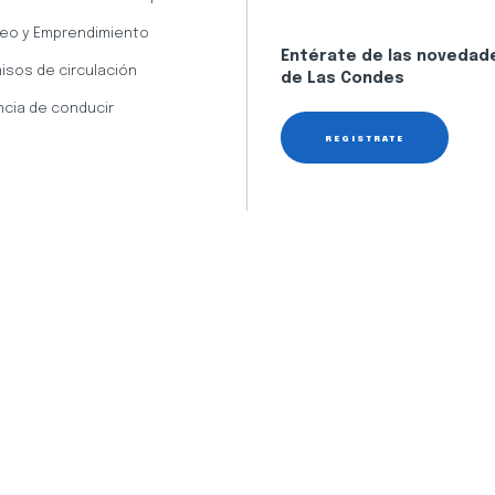
eo y Emprendimiento
Entérate de las novedad
isos de circulación
de Las Condes
ncia de conducir
REGÍSTRATE