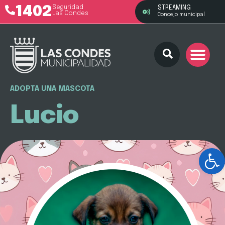
1402
Seguridad
STREAMING
Las Condes
Concejo municipal
ADOPTA UNA MASCOTA
Lucio
Ab