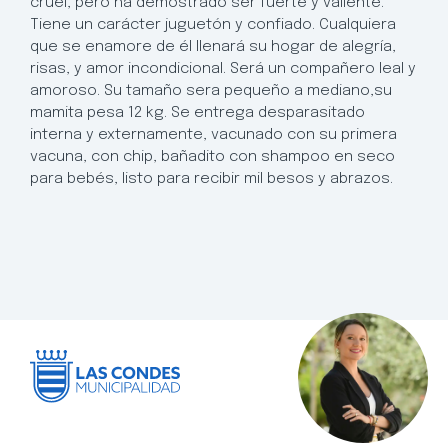
cruel, pero ha demostrado ser fuerte y valiente.
Tiene un carácter juguetón y confiado. Cualquiera
que se enamore de él llenará su hogar de alegría,
risas, y amor incondicional. Será un compañero leal y
amoroso. Su tamaño sera pequeño a mediano,su
mamita pesa 12 kg. Se entrega desparasitado
interna y externamente, vacunado con su primera
vacuna, con chip, bañadito con shampoo en seco
para bebés, listo para recibir mil besos y abrazos.