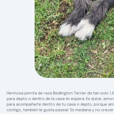
Hermosa perrita de raza Bedlington Terrier de tan solo 1,5
para depto o dentro de la casa te espera. Es dulce, amoro
para acompañarte dentro de tu casa o depto, porque ama e
contigo, también le gusta pasear. Es mediana y no crecerá