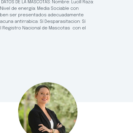
ATOS DE LA MASCOTAS: Nombre: Lucill Raza:
Nivel de energía: Media Sociable con
í, deben ser presentados adecuadamente
acuna antirrabica: Sí Desparasitacion: Sí
n el Registro Nacional de Mascotas con el