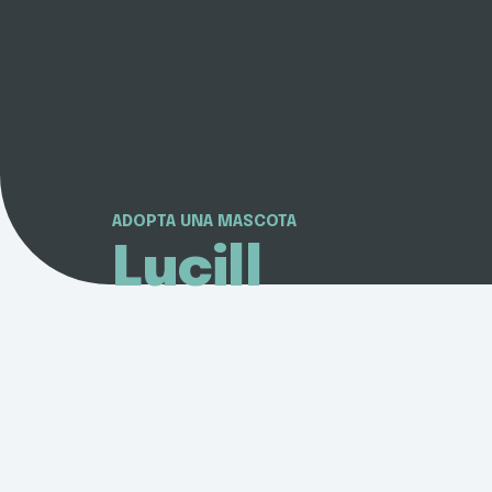
ADOPTA UNA MASCOTA
Lucill