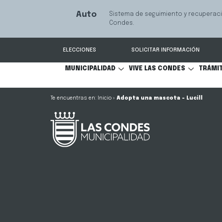
Servicio qu
Mediación Familiar
S
comunicaci
ELECCIONES
SOLICITAR INFORMACIÓN
MUNICIPALIDAD
VIVE LAS CONDES
TRÁMI
Inicio
»
Adopta una mascota – Lucill