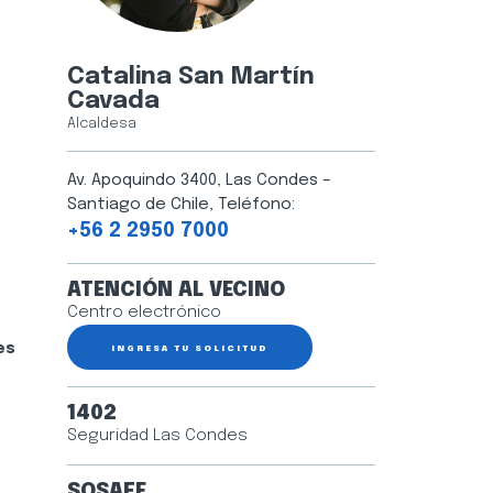
Catalina San Martín
Cavada
Alcaldesa
Av. Apoquindo 3400, Las Condes –
Santiago de Chile, Teléfono:
+56 2 2950 7000
ATENCIÓN AL VECINO
Centro electrónico
es
INGRESA TU SOLICITUD
1402
Seguridad Las Condes
SOSAFE