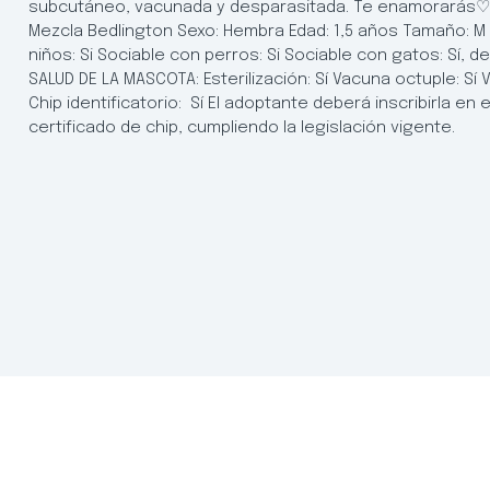
subcutáneo, vacunada y desparasitada. Te enamorarás♡ D
Mezcla Bedlington Sexo: Hembra Edad: 1,5 años Tamaño: M 
niños: Si Sociable con perros: Si Sociable con gatos: S
SALUD DE LA MASCOTA: Esterilización: Sí Vacuna octuple: Sí V
Chip identificatorio: Sí El adoptante deberá inscribirla e
certificado de chip, cumpliendo la legislación vigente.