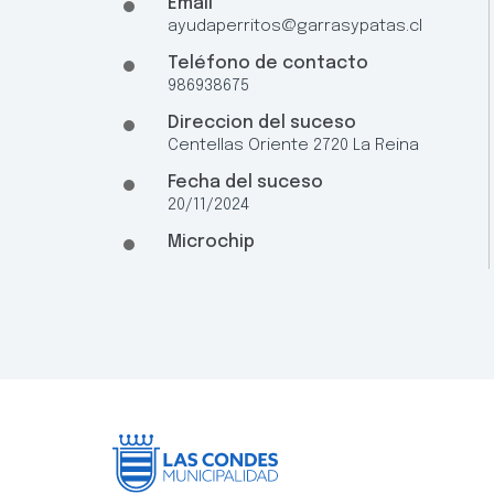
Email
ayudaperritos@garrasypatas.cl
Teléfono de contacto
986938675
Direccion del suceso
Centellas Oriente 2720 La Reina
Fecha del suceso
20/11/2024
Microchip