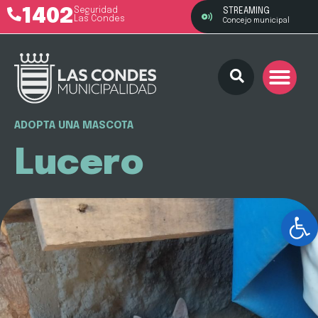
1402
Seguridad
STREAMING
Las Condes
Concejo municipal
ADOPTA UNA MASCOTA
Lucero
Ab