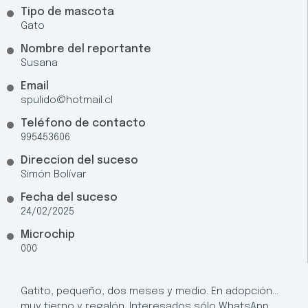
Tipo de mascota
Gato
Nombre del reportante
Susana
Email
spulido@hotmail.cl
Teléfono de contacto
995453606
Direccion del suceso
Simón Bolívar
Fecha del suceso
24/02/2025
Microchip
000
Gatito, pequeño, dos meses y medio. En adopción…
muy tierno y regalón. Interesados sólo WhatsApp