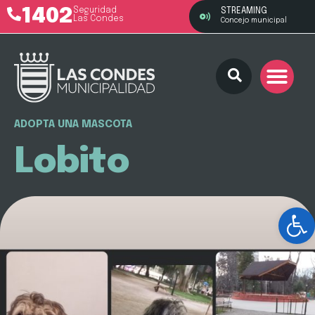
1402
Seguridad
STREAMING
Las Condes
Concejo municipal
ADOPTA UNA MASCOTA
Lobito
Ab