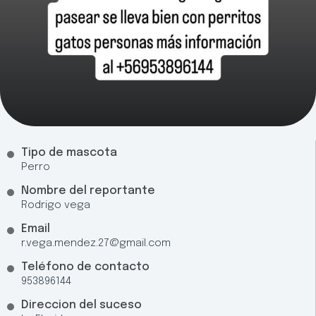
Tipo de mascota
Perro
Nombre del reportante
Rodrigo vega
Email
r.vega.mendez.27@gmail.com
Teléfono de contacto
953896144
Direccion del suceso