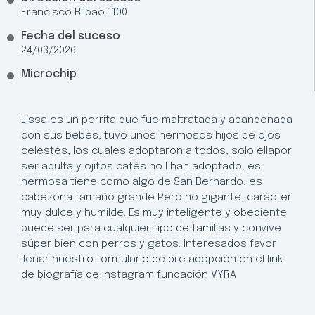
Francisco Bilbao 1100
Fecha del suceso
24/03/2026
Microchip
Lissa es un perrita que fue maltratada y abandonada
con sus bebés, tuvo unos hermosos hijos de ojos
celestes, los cuales adoptaron a todos, solo ellapor
ser adulta y ojitos cafés no l han adoptado, es
hermosa tiene como algo de San Bernardo, es
cabezona tamaño grande Pero no gigante, carácter
muy dulce y humilde. Es muy inteligente y obediente
puede ser para cualquier tipo de familias y convive
súper bien con perros y gatos. Interesados favor
llenar nuestro formulario de pre adopción en el link
de biografía de Instagram fundación VYRA