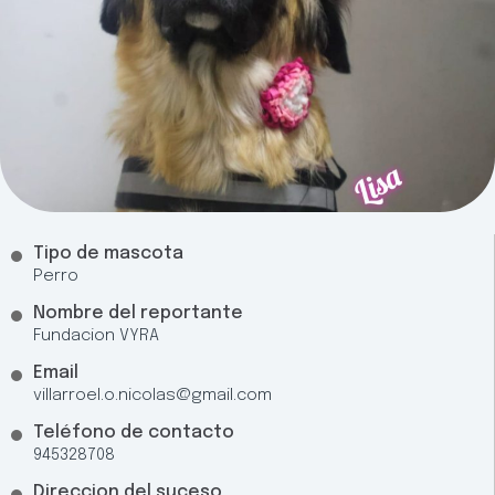
Tipo de mascota
Perro
Nombre del reportante
Fundacion VYRA
Email
villarroel.o.nicolas@gmail.com
Teléfono de contacto
945328708
Direccion del suceso