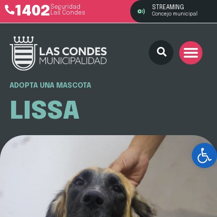
1402
Seguridad
STREAMING
Las Condes
Concejo municipal
ADOPTA UNA MASCOTA
LISSA
Ab