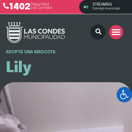
1402
Seguridad
STREAMING
Las Condes
Concejo municipal
ADOPTA UNA MASCOTA
Lily
Ab