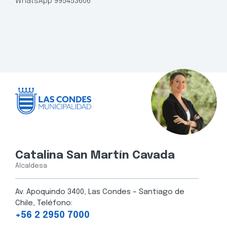
WhatsApp 995453606
Catalina San Martín Cavada
Alcaldesa
Av. Apoquindo 3400, Las Condes – Santiago de
Chile, Teléfono:
+56 2 2950 7000