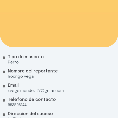
Tipo de mascota
Perro
Nombre del reportante
Rodrigo vega
Email
r.vega.mendez.27@gmail.com
Teléfono de contacto
953896144
Direccion del suceso