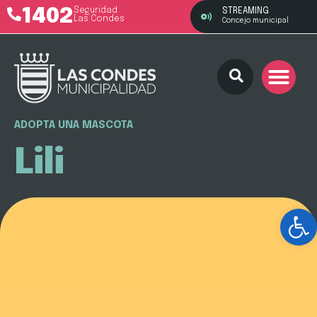
1402
Seguridad
STREAMING
Las Condes
Concejo municipal
ADOPTA UNA MASCOTA
Lili
Ab