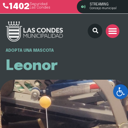
1402
Seguridad
STREAMING
Las Condes
Concejo municipal
ADOPTA UNA MASCOTA
Leonor
Ab