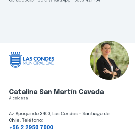
de adopción Solo WhatsApp +56961427754
Catalina San Martín Cavada
Alcaldesa
Av. Apoquindo 3400, Las Condes – Santiago de
Chile, Teléfono:
+56 2 2950 7000