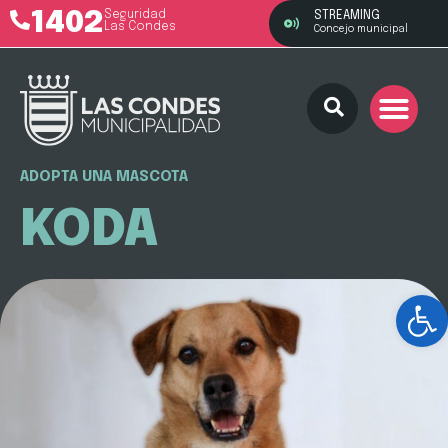
1402
Seguridad
STREAMING
Las Condes
Concejo municipal
ADOPTA UNA MASCOTA
KODA
Ab