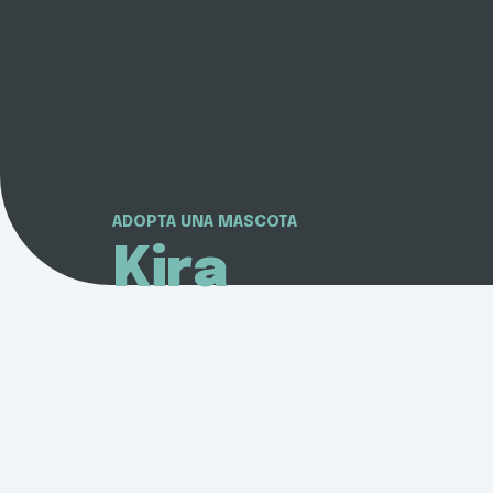
ADOPTA UNA MASCOTA
Kira