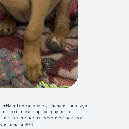
ita Nala. Fueron abandonadas en una caja
rrita de 5 meses aprox, muy tierna,
diano, se encuentra desparasitada, con
terilización🙏🏻