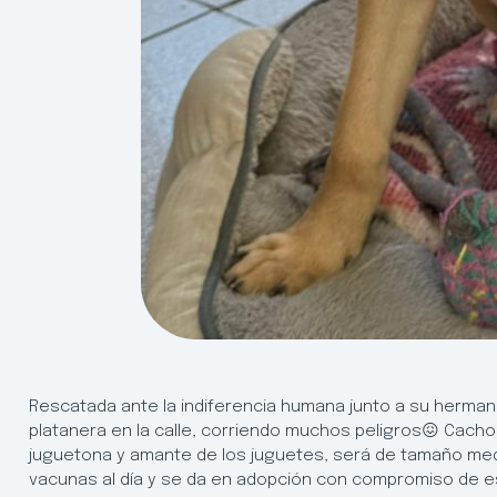
Rescatada ante la indiferencia humana junto a su herman
platanera en la calle, corriendo muchos peligros😖 Cacho
juguetona y amante de los juguetes, será de tamaño me
vacunas al día y se da en adopción con compromiso de es