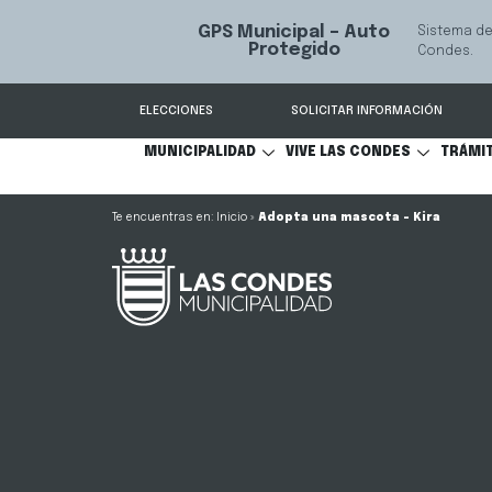
GPS Municipal – Auto
Sistema de
S
Protegido
Condes.
ELECCIONES
SOLICITAR INFORMACIÓN
MUNICIPALIDAD
VIVE LAS CONDES
TRÁMI
Inicio
»
Adopta una mascota – Kira