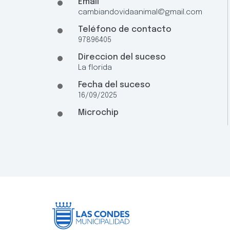
Email
cambiandovidaanimal@gmail.com
Teléfono de contacto
97896405
Direccion del suceso
La florida
Fecha del suceso
16/09/2025
Microchip