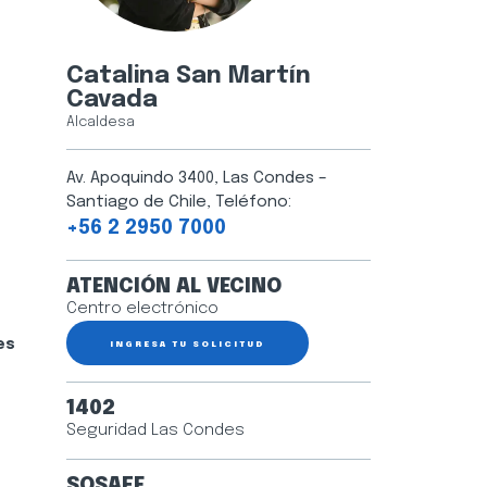
Catalina San Martín
Cavada
Alcaldesa
Av. Apoquindo 3400, Las Condes –
Santiago de Chile, Teléfono:
+56 2 2950 7000
ATENCIÓN AL VECINO
Centro electrónico
es
INGRESA TU SOLICITUD
1402
Seguridad Las Condes
SOSAFE