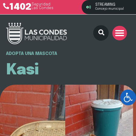
1402
Seguridad
STREAMING
Las Condes
Concejo municipal
ADOPTA UNA MASCOTA
Kasi
Ab