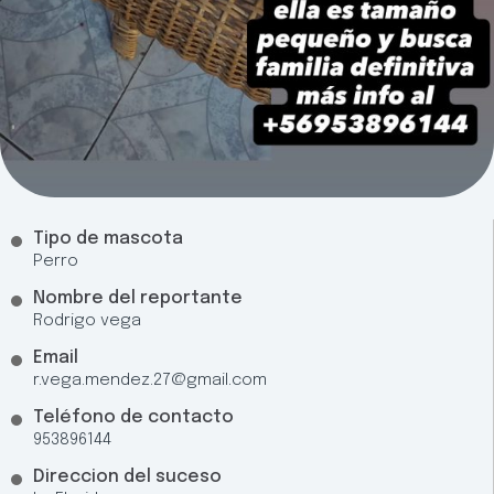
Tipo de mascota
Perro
Nombre del reportante
Rodrigo vega
Email
r.vega.mendez.27@gmail.com
Teléfono de contacto
953896144
Direccion del suceso