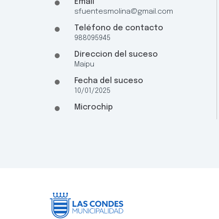
Email
sfuentesmolina@gmail.com
Teléfono de contacto
988095945
Direccion del suceso
Maipu
Fecha del suceso
10/01/2025
Microchip