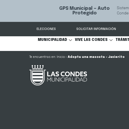
GPS Municipal – Auto
Sistema de
S
Protegido
Condes.
ELECCIONES
SOLICITAR INFORMACIÓN
MUNICIPALIDAD
VIVE LAS CONDES
TRÁMI
Inicio
»
Adopta una mascota – Javierito