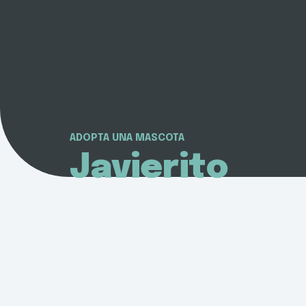
ADOPTA UNA MASCOTA
Javierito