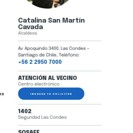
Catalina San Martín
Cavada
Alcaldesa
Av. Apoquindo 3400, Las Condes –
Santiago de Chile, Teléfono:
+56 2 2950 7000
ATENCIÓN AL VECINO
Centro electrónico
es
INGRESA TU SOLICITUD
1402
Seguridad Las Condes
SOSAFE