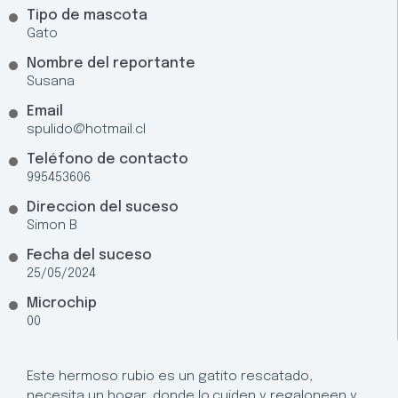
Tipo de mascota
Gato
Nombre del reportante
Susana
Email
spulido@hotmail.cl
Teléfono de contacto
995453606
Direccion del suceso
Simon B
Fecha del suceso
25/05/2024
Microchip
00
Este hermoso rubio es un gatito rescatado,
necesita un hogar, donde lo.cuiden y regaloneen y