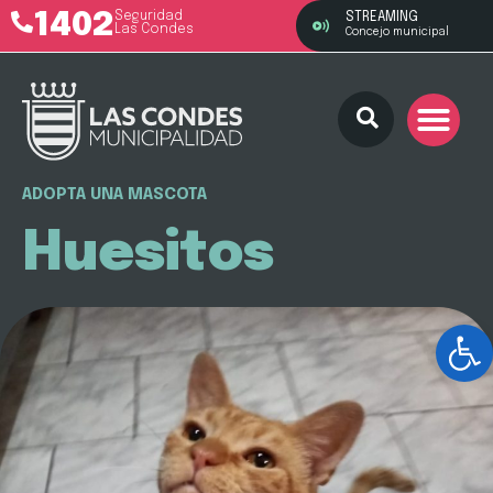
1402
Seguridad
STREAMING
Las Condes
Concejo municipal
ADOPTA UNA MASCOTA
Huesitos
Ab