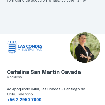
formulario de adopción. WhatsApp 56961427754
Catalina San Martín Cavada
Alcaldesa
Av. Apoquindo 3400, Las Condes – Santiago de
Chile, Teléfono:
+56 2 2950 7000