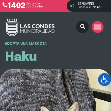
1402
Seguridad
STREAMING
Las Condes
Concejo municipal
ADOPTA UNA MASCOTA
Haku
Ab