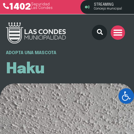
1402
Seguridad
STREAMING
Las Condes
Concejo municipal
ADOPTA UNA MASCOTA
Haku
Ab