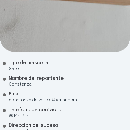
Tipo de mascota
Gato
Nombre del reportante
Constanza
Email
constanza.delvalle.s@gmail.com
Teléfono de contacto
961427754
Direccion del suceso